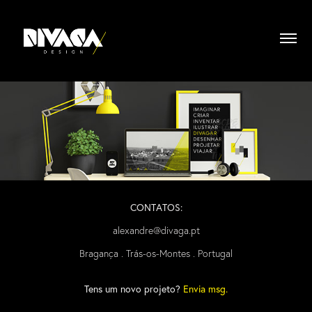
CONTATOS:
alexandre@divaga.pt
Bragança . Trás-os-Montes . Portugal
Tens um novo projeto?
Envia msg.