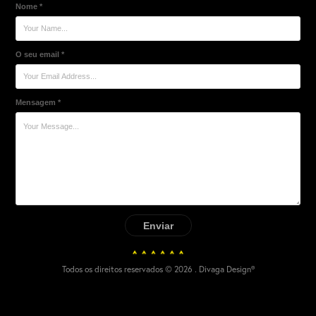
Nome *
O seu email *
Mensagem *
Enviar
Todos os direitos reservados © 2026 . Divaga Design®